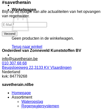
#savetherain
Winkelwagen
Blijf op de hoogte van alle actualiteiten van het opvangen
van regenwater.
Geen producten in de winkelwagen.
Terug naar winkel
Onderdeel van Zonneveld Kunststoffen BV
info@savetherain.be
010 307 68 68
Beugsloepweg 22,3133 KV Vlaardingen
Nederland
kvk: 84779268
savetherain.nl/be
Homepage
Assortiment
Wateropslag
Regenwatersystemen